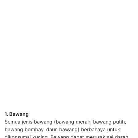
1. Bawang
Semua jenis bawang (bawang merah, bawang putih,
bawang bombay, daun bawang) berbahaya untuk
dikonsumsi kucing. Bawang dapat merusak sel darah