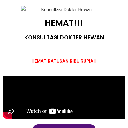
HEMAT!!!
KONSULTASI DOKTER HEWAN
HEMAT RATUSAN RIBU RUPIAH