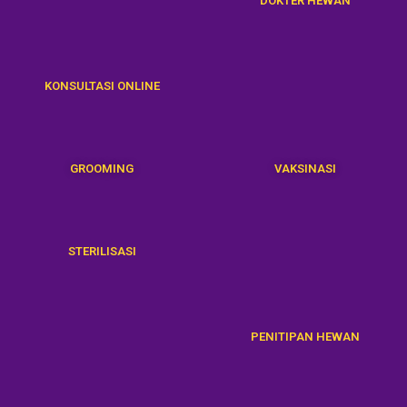
DOKTER HEWAN
KONSULTASI ONLINE
GROOMING
VAKSINASI
STERILISASI
PENITIPAN HEWAN
HOUSECALL