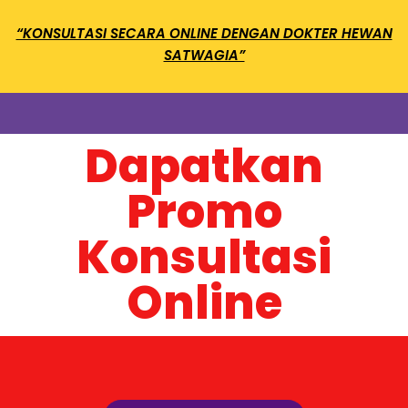
“KONSULTASI SECARA ONLINE DENGAN DOKTER HEWAN
SATWAGIA”
Dapatkan
Promo
Konsultasi
Online