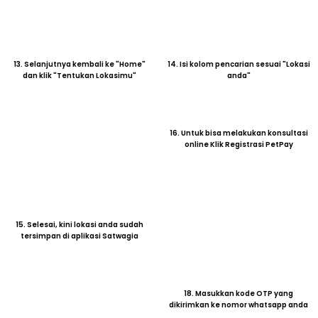
dan klik "Tentukan Lokasimu"
anda"
16. Untuk bisa melakukan konsultasi
online Klik Registrasi PetPay
15. Selesai, kini lokasi anda sudah
tersimpan di aplikasi Satwagia
18. Masukkan kode OTP yang
dikirimkan ke nomor whatsapp anda