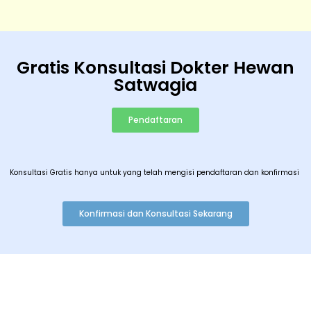
Gratis Konsultasi Dokter Hewan
Satwagia
Pendaftaran
Konsultasi Gratis hanya untuk yang telah mengisi pendaftaran dan konfirmasi
Konfirmasi dan Konsultasi Sekarang