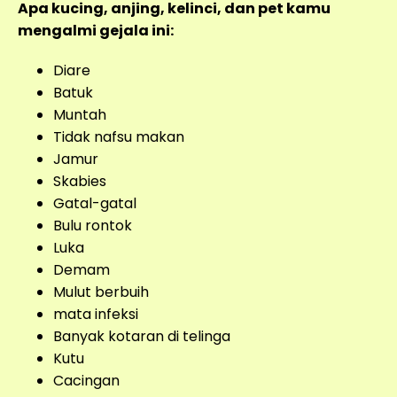
Apa kucing, anjing, kelinci, dan pet kamu
mengalmi gejala ini:
Diare
Batuk
Muntah
Tidak nafsu makan
Jamur
Skabies
Gatal-gatal
Bulu rontok
Luka
Demam
Mulut berbuih
mata infeksi
Banyak kotaran di telinga
Kutu
Cacingan